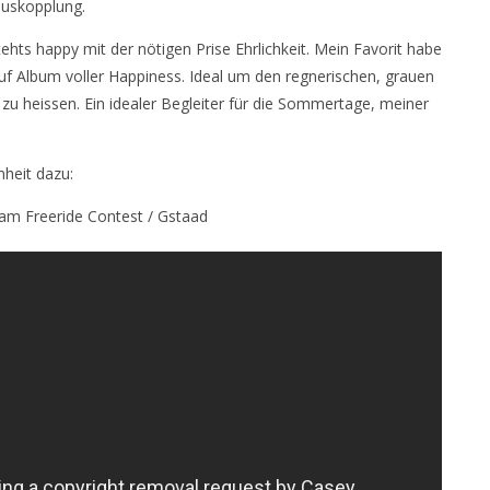
auskopplung.
hts happy mit der nötigen Prise Ehrlichkeit. Mein Favorit habe
 auf Album voller Happiness. Ideal um den regnerischen, grauen
 heissen. Ein idealer Begleiter für die Sommertage, meiner
nheit dazu:
 am Freeride Contest / Gstaad