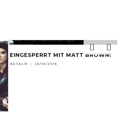
© Pressebild
EINGESPERRT MIT MATT BROWN!
NATALIE
26/10/2016
© Pas
WHA
LEF