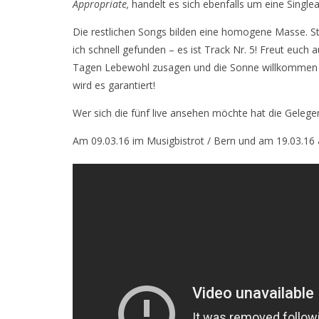
Appropriate,
handelt es sich ebenfalls um eine Single
Die restlichen Songs bilden eine homogene Masse. Ste
ich schnell gefunden – es ist Track Nr. 5! Freut euch
Tagen Lebewohl zusagen und die Sonne willkommen zu
wird es garantiert!
Wer sich die fünf live ansehen möchte hat die Gelege
Am 09.03.16 im Musigbistrot / Bern und am 19.03.16