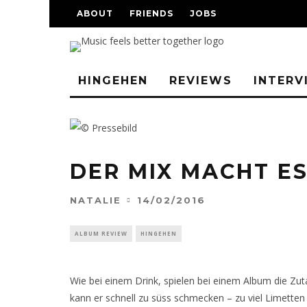
ABOUT
FRIENDS
JOBS
HINGEHEN
REVIEWS
INTERV
DER MIX MACHT ES
NATALIE
14/02/2016
ALBUM REVIEW
HINGEHEN
Wie bei einem Drink, spielen bei einem Album die Zu
kann er schnell zu süss schmecken – zu viel Limetten 