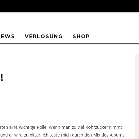
IEWS
VERLOSUNG
SHOP
!
taten eine wichtige Rolle. Wenn man zu viel Rohrzucker nimmt
und er wird zu bitter. Ich teste mich durch den Mix des Albums