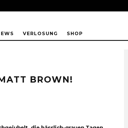
IEWS
VERLOSUNG
SHOP
 MATT BROWN!
gejubelt, die hässlich-grauen Tagen