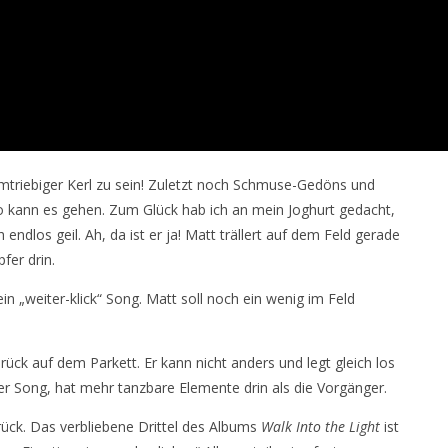
umtriebiger Kerl zu sein! Zuletzt noch Schmuse-Gedöns und
. So kann es gehen. Zum Glück hab ich an mein Joghurt gedacht,
 endlos geil. Ah, da ist er ja! Matt trällert auf dem Feld gerade
fer drin.
ein „weiter-klick“ Song. Matt soll noch ein wenig im Feld
rück auf dem Parkett. Er kann nicht anders und legt gleich los
er Song, hat mehr tanzbare Elemente drin als die Vorgänger.
urück. Das verbliebene Drittel des Albums
Walk Into the Light
ist