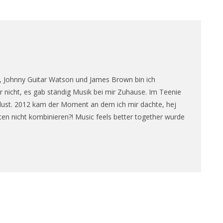
e, Johnny Guitar Watson und James Brown bin ich
 nicht, es gab ständig Musik bei mir Zuhause. Im Teenie
blust. 2012 kam der Moment an dem ich mir dachte, hej
en nicht kombinieren?! Music feels better together wurde