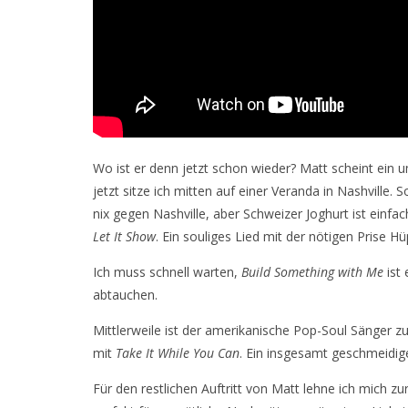
Wo ist er denn jetzt schon wieder? Matt scheint ein 
jetzt sitze ich mitten auf einer Veranda in Nashville
nix gegen Nashville, aber Schweizer Joghurt ist einfach
Let It Show
. Ein souliges Lied mit der nötigen Prise Hüp
Ich muss schnell warten,
Build Something with Me
ist 
abtauchen.
Mittlerweile ist der amerikanische Pop-Soul Sänger zu
mit
Take It While You Can
. Ein insgesamt geschmeidig
Für den restlichen Auftritt von Matt lehne ich mich z