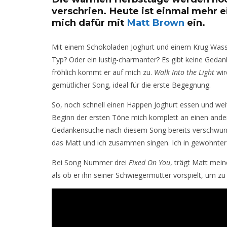
verschrien. Heute ist einmal mehr ei
mich dafür mit
Matt Brown
ein.
Mit einem Schokoladen Joghurt und einem Krug Wasser
Typ? Oder ein lustig-charmanter? Es gibt keine Gedank
fröhlich kommt er auf mich zu.
Walk Into the Light
wir
gemütlicher Song, ideal für die erste Begegnung.
So, noch schnell einen Happen Joghurt essen und wei
Beginn der ersten Töne mich komplett an einen ander
Gedankensuche nach diesem Song bereits verschwunde
das Matt und ich zusammen singen. Ich in gewohnter 
Bei Song Nummer drei
Fixed On You
, trägt Matt mein
als ob er ihn seiner Schwiegermutter vorspielt, um zu 