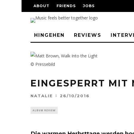
ABOUT
FRIENDS
JOBS
HINGEHEN
REVIEWS
INTERV
© Pressebild
EINGESPERRT MIT
NATALIE
26/10/2016
ALBUM REVIEW
Die warmen Herbsttage werden hoch