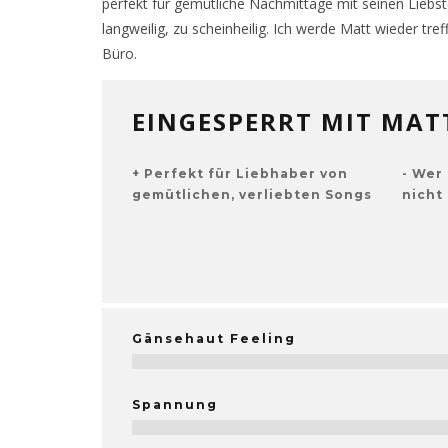
perfekt für gemütliche Nachmittage mit seinen Liebste
langweilig, zu scheinheilig. Ich werde Matt wieder tre
Büro.
EINGESPERRT MIT MAT
Perfekt für Liebhaber von
Wer 
gemütlichen, verliebten Songs
nicht
Gänsehaut Feeling
Spannung