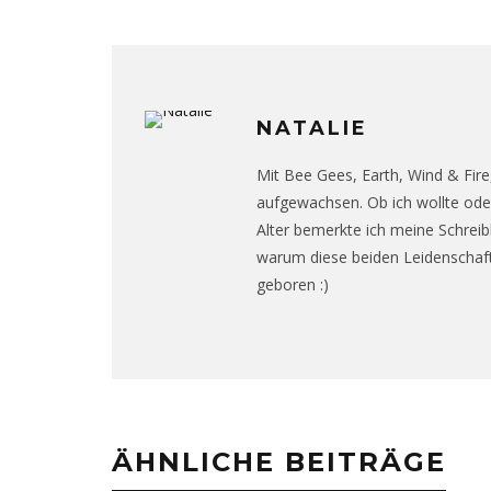
NATALIE
Mit Bee Gees, Earth, Wind & Fir
aufgewachsen. Ob ich wollte oder
Alter bemerkte ich meine Schrei
warum diese beiden Leidenschaft
geboren :)
ÄHNLICHE BEITRÄGE