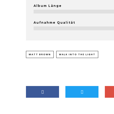
Album Länge
Aufnahme Qualität
MATT BROWN
WALK INTO THE LIGHT