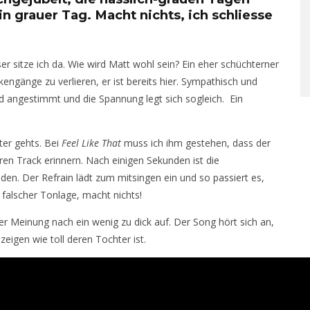
n grauer Tag. Macht nichts, ich schliesse
 sitze ich da. Wie wird Matt wohl sein? Ein eher schüchterner
engänge zu verlieren, er ist bereits hier. Sympathisch und
d angestimmt und die Spannung legt sich sogleich. Ein
ter gehts. Bei
Feel Like That
muss ich ihm gestehen, dass der
en Track erinnern. Nach einigen Sekunden ist die
n. Der Refrain lädt zum mitsingen ein und so passiert es,
falscher Tonlage, macht nichts!
er Meinung nach ein wenig zu dick auf. Der Song hört sich an,
zeigen wie toll deren Tochter ist.